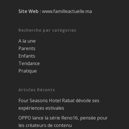
Site Web :
www.familleactuelle.ma
Recherche par catégories
A la une
Parents
Enfants
Tendance
Pratique
Articles Récents
Four Seasons Hotel Rabat dévoile ses
expériences estivales
OPPO lance la série Reno16, pensée pour
les créateurs de contenu