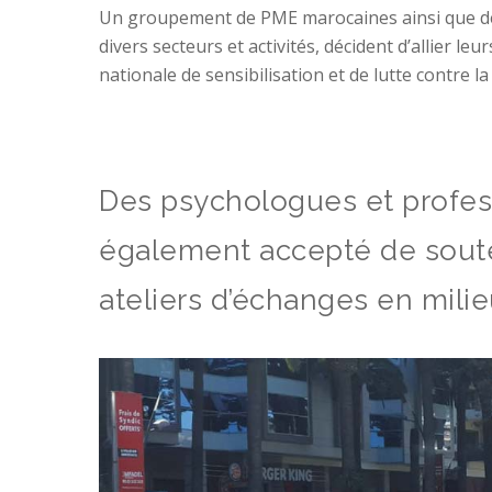
Un groupement de PME marocaines ainsi que des 
divers secteurs et activités, décident d’allier l
nationale de sensibilisation et de lutte contre
Des psychologues et profess
également accepté de soute
ateliers d’échanges en milie