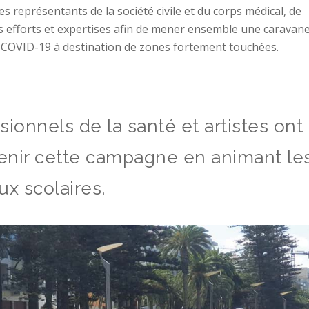
représentants de la société civile et du corps médical, de
eurs efforts et expertises afin de mener ensemble une caravan
 la COVID-19 à destination de zones fortement touchées.
ionnels de la santé et artistes ont
nir cette campagne en animant le
ux scolaires.