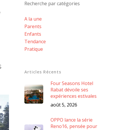
Recherche par catégories
e
A la une
Parents
Enfants
Tendance
Pratique
s
Articles Récents
Four Seasons Hotel
Rabat dévoile ses
expériences estivales
août 5, 2026
OPPO lance la série
Reno16, pensée pour