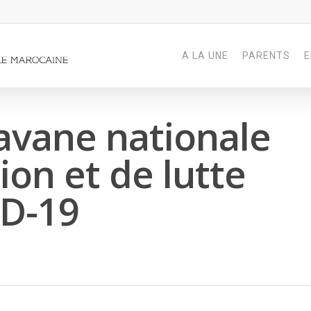
A LA UNE
PARENTS
E
avane nationale
ion et de lutte
ID-19