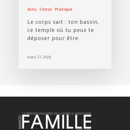
Actu
Conso
Pratique
Le corps sait : ton bassin,
ce temple où tu peux te
déposer pour être
mars 27, 2026