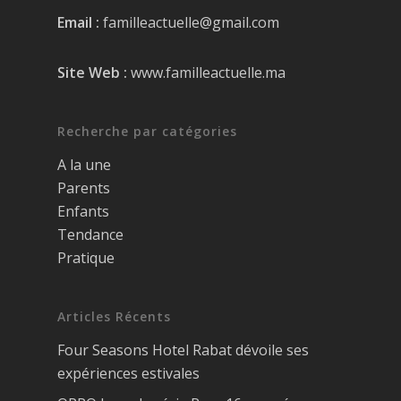
Email :
familleactuelle@gmail.com
Site Web :
www.familleactuelle.ma
Recherche par catégories
A la une
Parents
Enfants
Tendance
Pratique
Articles Récents
Four Seasons Hotel Rabat dévoile ses
expériences estivales