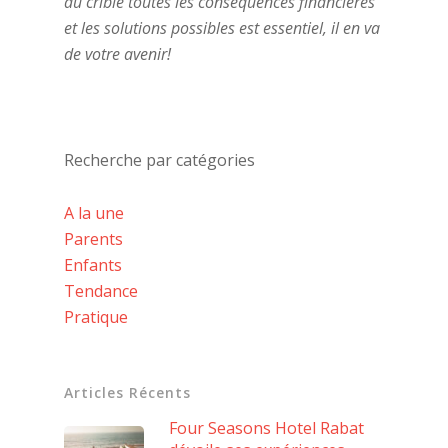
au crible toutes les conséquences financières
et les solutions possibles est essentiel, il en va
de votre avenir!
Recherche par catégories
A la une
Parents
Enfants
Tendance
Pratique
Articles Récents
Four Seasons Hotel Rabat