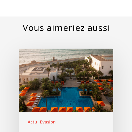
Actu
Evasion