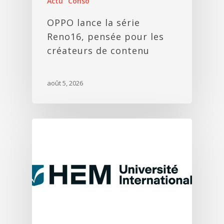
Actu
Conso
OPPO lance la série
Reno16, pensée pour les
créateurs de contenu
août 5, 2026