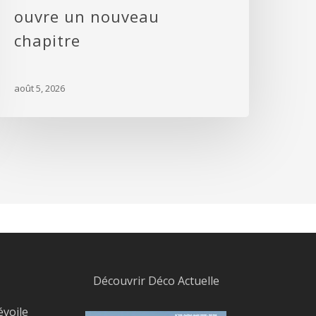
ouvre un nouveau
chapitre
août 5, 2026
Découvrir Déco Actuelle
évoile