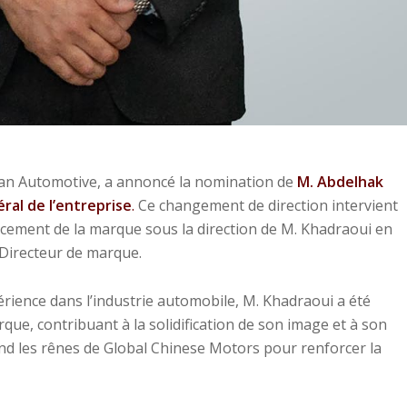
han Automotive, a annoncé la nomination de
M. Abdelhak
ral de l’entreprise
.
Ce changement de direction intervient
cement de la marque sous la direction de M. Khadraoui en
e Directeur de marque.
rience dans l’industrie automobile, M. Khadraoui a été
ue, contribuant à la solidification de son image et à son
rend les rênes de Global Chinese Motors pour renforcer la