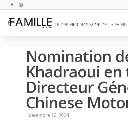
Nomination d
Khadraoui en 
Directeur Gén
Chinese Moto
décembre 12, 2024