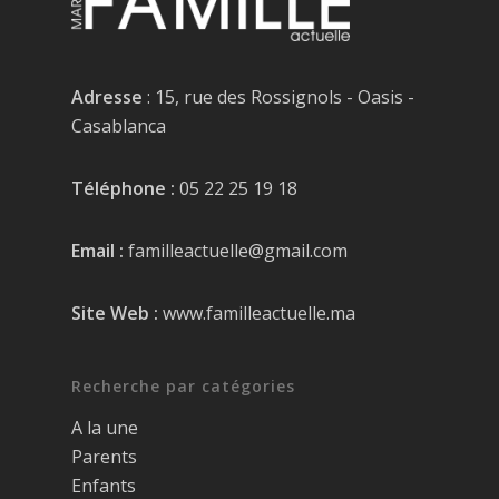
Adresse
: 15, rue des Rossignols - Oasis -
Casablanca
Téléphone :
05 22 25 19 18
Email :
familleactuelle@gmail.com
Site Web :
www.familleactuelle.ma
Recherche par catégories
A la une
Parents
Enfants