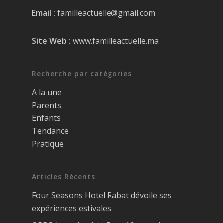
Email :
familleactuelle@gmail.com
Site Web :
www.familleactuelle.ma
Recherche par catégories
A la une
Parents
Enfants
Tendance
Pratique
Articles Récents
Four Seasons Hotel Rabat dévoile ses
expériences estivales