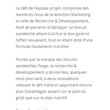
Le défi de l’équipe projet, composée des
membres issus de la direction Marketing
et celle de Recherche & Développement,
était de parvenir à fabriquer un biscuit
sandwiché alliant à la fois le bon goût et
l’effet rassasiant, tout en étant doté d’une
formule hautement nutritive.
Portée par la marque des biscuits
sandwichés
Tango
, la recherche &
développement a donné lieu, quelques
mois plus tard, à deux innovations
relevant le défi initial et apportant encore
plus d’avantages autant sur le plan du
goût que sur le plan nutritif.