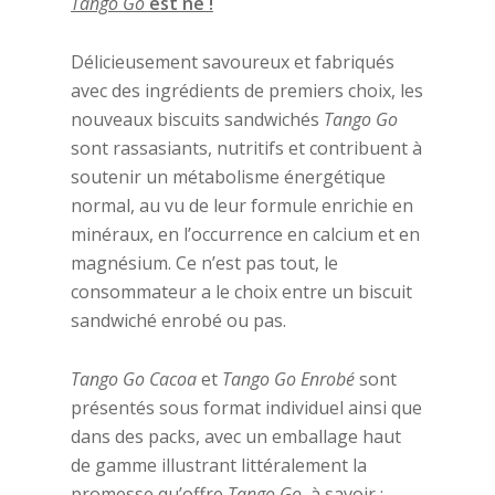
Tango Go
est né !
Délicieusement savoureux et fabriqués
avec des ingrédients de premiers choix, les
nouveaux biscuits sandwichés
Tango Go
sont rassasiants, nutritifs et contribuent à
soutenir un métabolisme énergétique
normal, au vu de leur formule enrichie en
minéraux, en l’occurrence en calcium et en
magnésium. Ce n’est pas tout, le
consommateur a le choix entre un biscuit
sandwiché enrobé ou pas.
Tango Go Cacoa
et
Tango Go Enrobé
sont
présentés sous format individuel ainsi que
dans des packs, avec un emballage haut
de gamme illustrant littéralement la
promesse qu’offre
Tango Go
, à savoir :