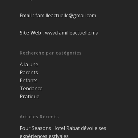
Email :
familleactuelle@gmail.com
Site Web :
www.familleactuelle.ma
Recherche par catégories
A la une
Parents
Enfants
Tendance
Pratique
Articles Récents
Four Seasons Hotel Rabat dévoile ses
expériences estivales