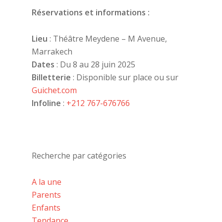
Réservations et informations :
Lieu
: Théâtre Meydene – M Avenue,
Marrakech
Dates
: Du 8 au 28 juin 2025
Billetterie
: Disponible sur place ou sur
Guichet.com
Infoline
:
+212 767-676766
Recherche par catégories
A la une
Parents
Enfants
Tendance