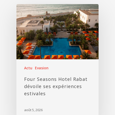
Actu
Evasion
Four Seasons Hotel Rabat
dévoile ses expériences
estivales
août 5, 2026