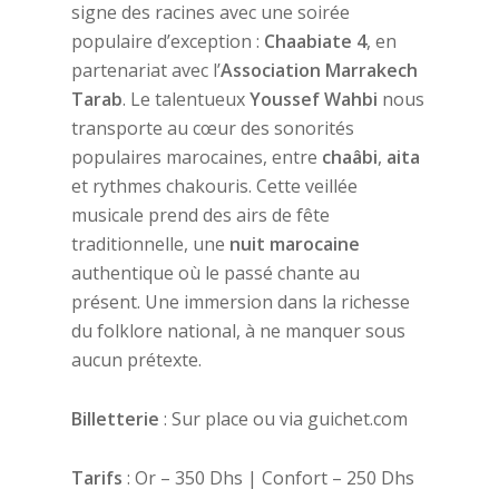
signe des racines avec une soirée
populaire d’exception :
Chaabiate 4
, en
partenariat avec l’
Association Marrakech
Tarab
. Le talentueux
Youssef Wahbi
nous
transporte au cœur des sonorités
populaires marocaines, entre
chaâbi
,
aita
et rythmes chakouris. Cette veillée
musicale prend des airs de fête
traditionnelle, une
nuit marocaine
authentique où le passé chante au
présent. Une immersion dans la richesse
du folklore national, à ne manquer sous
aucun prétexte.
Billetterie
: Sur place ou via guichet.com
Tarifs
: Or – 350 Dhs | Confort – 250 Dhs