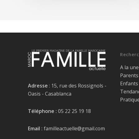
Recherc
A la une
Parents
Enfants
Adresse
: 15, rue des Rossignols -
Tendan
Oasis - Casablanca
Pratiqu
Téléphone :
05 22 25 19 18
Email :
familleactuelle@gmail.com