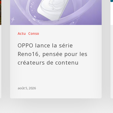
Actu
Conso
OPPO lance la série
Reno16, pensée pour les
créateurs de contenu
août 5, 2026