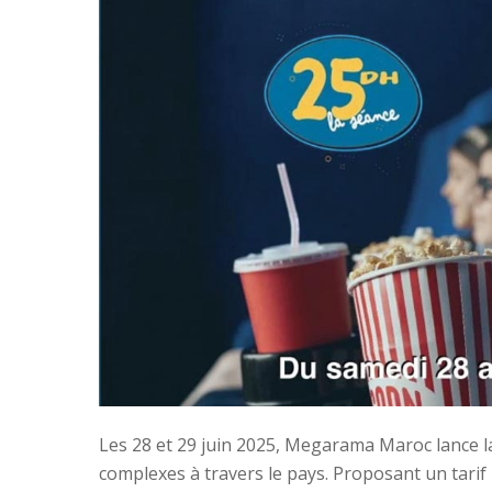
Les 28 et 29 juin 2025, Megarama Maroc lance la
complexes à travers le pays. Proposant un tarif