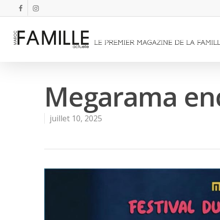
Megarama ench
juillet 10, 2025