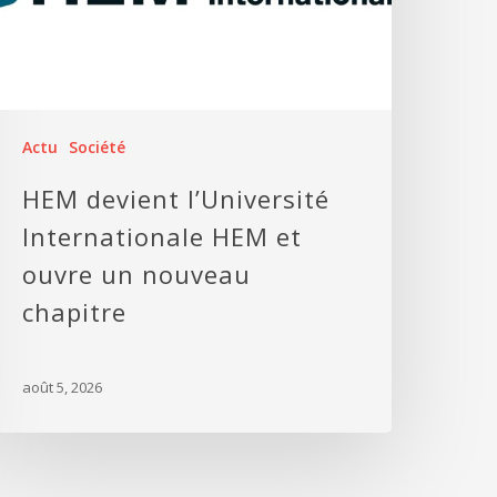
Actu
Société
HEM devient l’Université
Internationale HEM et
ouvre un nouveau
chapitre
août 5, 2026