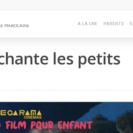
A LA UNE
PARENTS
E
ante les petits