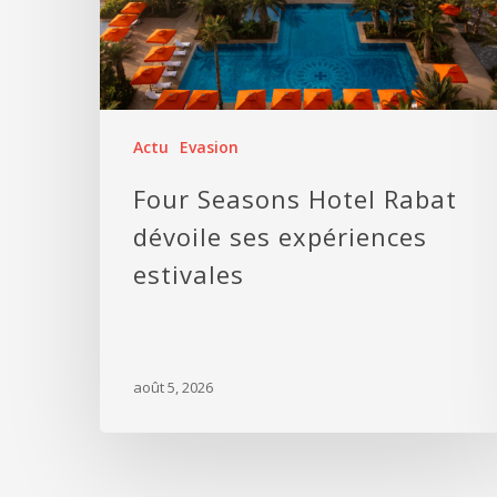
Actu
Evasion
Four Seasons Hotel Rabat
dévoile ses expériences
estivales
août 5, 2026