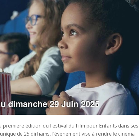
 première édition du Festival du Film pour Enfants dans ses
 unique de 25 dirhams, l’événement vise à rendre le cinéma