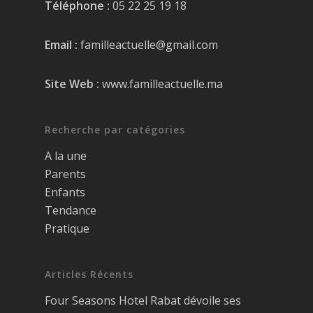
Téléphone :
05 22 25 19 18
Email :
familleactuelle@gmail.com
Site Web :
www.familleactuelle.ma
Recherche par catégories
A la une
Parents
Enfants
Tendance
Pratique
Articles Récents
Four Seasons Hotel Rabat dévoile ses