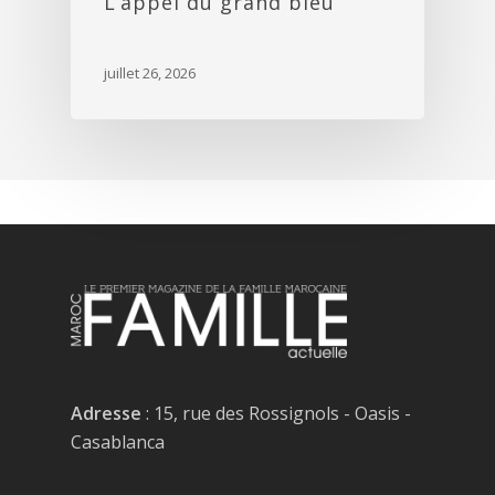
L’appel du grand bleu
juillet 26, 2026
Adresse
: 15, rue des Rossignols - Oasis -
Casablanca