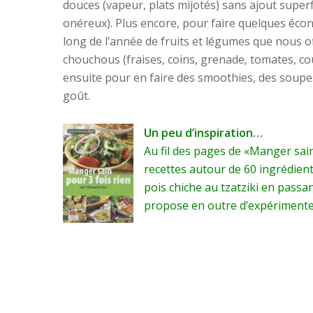
douces (vapeur, plats mijotés) sans ajout supe
onéreux). Plus encore, pour faire quelques écon
long de l’année de fruits et légumes que nous o
chouchous (fraises, coins, grenade, tomates, cou
ensuite pour en faire des smoothies, des soupe
goût.
Un peu d’inspiration…
Au fil des pages de «Manger sain
recettes autour de 60 ingrédien
pois chiche au tzatziki en passan
propose en outre d’expérimenter l