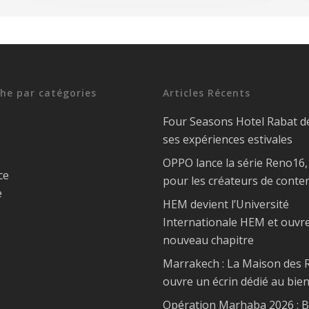
he par catégories
Articles Récents
Four Seasons Hotel Rabat d
ses expériences estivales
OPPO lance la série Reno16
ce
pour les créateurs de conte
e
HEM devient l’Université
Internationale HEM et ouvr
nouveau chapitre
Marrakech : La Maison des R
ouvre un écrin dédié au bien
Opération Marhaba 2026 : 