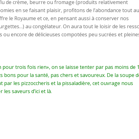
rflu de crème, beurre ou fromage (produits relativement
omies en se faisant plaisir, profitons de l’abondance tout a
ffre le Royaume et ce, en pensant aussi à conserver nos
rgettes…) au congélateur. On aura tout le loisir de les resso
s ou encore de délicieuses compotées peu sucrées et pleine
 pour trois fois rien», on se laisse tenter par pas moins de 
ts bons pour la santé, pas chers et savoureux. De la soupe d
t par les pizzoccheris et la pissaladière, cet ouvrage nous
es saveurs d’ici et là.