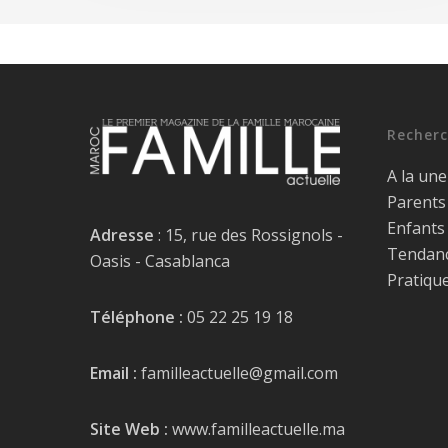
Recherc
A la une
Parents
Enfants
Adresse
: 15, rue des Rossignols -
Tendan
Oasis - Casablanca
Pratiqu
Téléphone :
05 22 25 19 18
Email :
familleactuelle@gmail.com
Site Web :
www.familleactuelle.ma