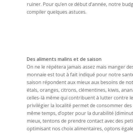
ruiner. Pour qu’en ce début d’année, notre budge
compiler quelques astuces.
Des aliments malins et de saison
On ne le répétera jamais assez mais manger des
monnaie est tout à fait indiqué pour notre santé
saison répondent aux mieux aux besoins de notr
étals, oranges, citrons, clémentines, kiwis, anan
celles-là même qui contribuent à lutter contre l
privilégier la localité permet de consommer des 
même temps, d’opter pour la durabilité (diminut
mieux, tentons de prendre contact avec des pet
optimisant nos choix alimentaires, optons égal