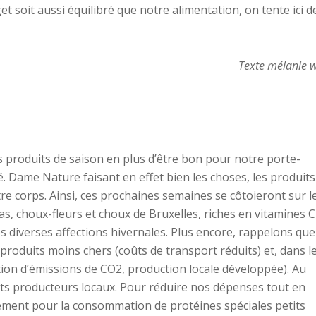
t soit aussi équilibré que notre alimentation, on tente ici d
Texte mélanie 
 produits de saison en plus d’être bon pour notre porte-
. Dame Nature faisant en effet bien les choses, les produits
e corps. Ainsi, ces prochaines semaines se côtoieront sur l
as, choux-fleurs et choux de Bruxelles, riches en vitamines C
es diverses affections hivernales. Plus encore, rappelons que
produits moins chers (coûts de transport réduits) et, dans l
ion d’émissions de CO2, production locale développée). Au
its producteurs locaux. Pour réduire nos dépenses tout en
ement pour la consommation de protéines spéciales petits