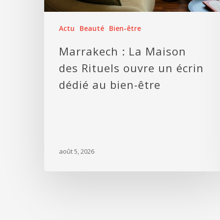
Actu
Beauté
Bien-être
Marrakech : La Maison
des Rituels ouvre un écrin
dédié au bien-être
août 5, 2026