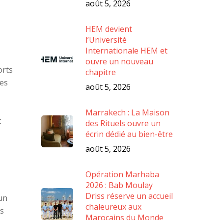
août 5, 2026
HEM devient
l’Université
Internationale HEM et
ouvre un nouveau
orts
chapitre
des
août 5, 2026
Marrakech : La Maison
t
des Rituels ouvre un
écrin dédié au bien-être
août 5, 2026
Opération Marhaba
2026 : Bab Moulay
Driss réserve un accueil
un
chaleureux aux
ns
Marocains du Monde