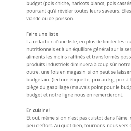
budget (pois chiche, haricots blancs, pois cas
pourtant qu’à révéler toutes leurs saveurs. Ell
viande ou de poisson.
Faire une liste
La rédaction d’une liste, en plus de limiter les 
nutritionnels et à un équilibre général sur la 
aliments les moins raffinés et transformés possi
produits industriels diminuera à coup sûr notre
outre, une fois en magasin, si on peut se laisser 
budgétaire (lecture étiquette, prix au kg, prix 
piège du gaspillage (mauvais point pour le budge
budget et notre ligne nous en remercieront.
En cuisine!
Et oui, même si on n’est pas cuistot dans l’âme
peu d’effort. Au quotidien, tournons-nous vers 