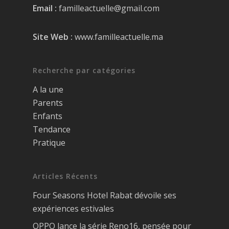
Email :
familleactuelle@gmail.com
Site Web :
www.familleactuelle.ma
Recherche par catégories
A la une
Parents
Enfants
Tendance
Pratique
Articles Récents
Four Seasons Hotel Rabat dévoile ses
expériences estivales
OPPO lance la série Reno16, pensée pour