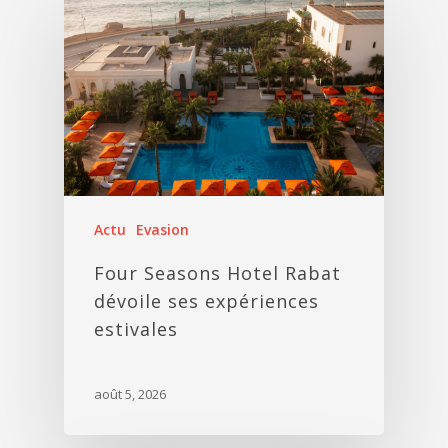
Actu
Evasion
Four Seasons Hotel Rabat
dévoile ses expériences
estivales
août 5, 2026