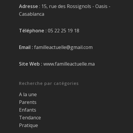
Adresse
: 15, rue des Rossignols - Oasis -
Casablanca
Téléphone :
05 22 25 19 18
Email :
familleactuelle@gmail.com
Site Web :
www.familleactuelle.ma
Recherche par catégories
A la une
Parents
Enfants
Tendance
Pratique