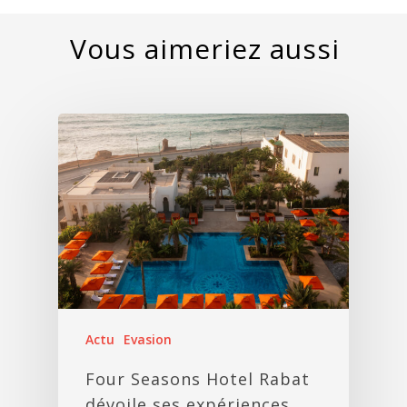
Actu
Evasion
Four Seasons Hotel Rabat
dévoile ses expériences