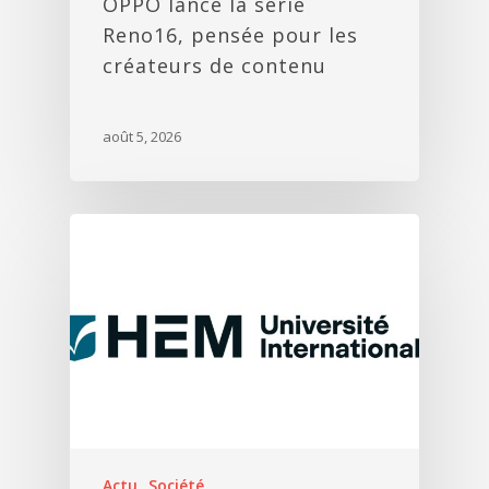
OPPO lance la série
Reno16, pensée pour les
créateurs de contenu
août 5, 2026
Actu
Société