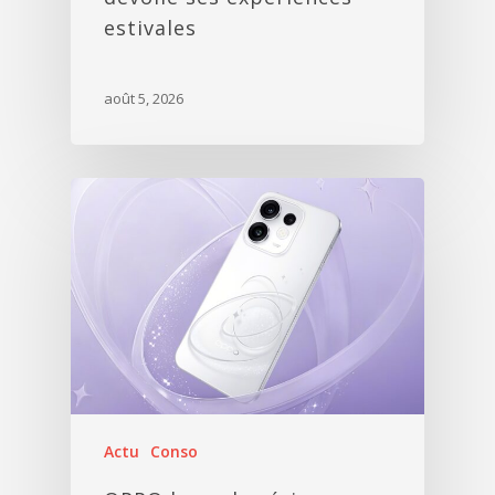
estivales
août 5, 2026
Actu
Conso