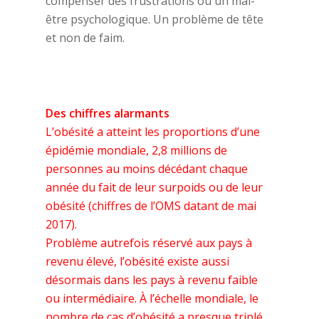
compenser des frustrations ou un mal-
être psychologique. Un problème de tête
et non de faim.
Des chiffres alarmants
L’obésité a atteint les proportions d’une
épidémie mondiale, 2,8 millions de
personnes au moins décédant chaque
année du fait de leur surpoids ou de leur
obésité (chiffres de l’OMS datant de mai
2017).
Problème autrefois réservé aux pays à
revenu élevé, l’obésité existe aussi
désormais dans les pays à revenu faible
ou intermédiaire. À l’échelle mondiale, le
nombre de cas d’obésité a presque triplé