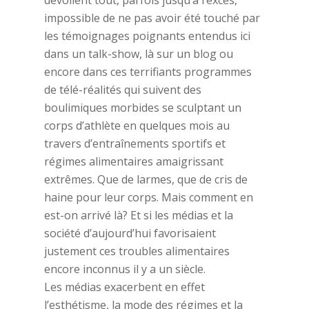
dévoilent tout, parfois jusqu’à l’excès,
impossible de ne pas avoir été touché par
les témoignages poignants entendus ici
dans un talk-show, là sur un blog ou
encore dans ces terrifiants programmes
de télé-réalités qui suivent des
boulimiques morbides se sculptant un
corps d’athlète en quelques mois au
travers d’entraînements sportifs et
régimes alimentaires amaigrissant
extrêmes. Que de larmes, que de cris de
haine pour leur corps. Mais comment en
est-on arrivé là? Et si les médias et la
société d’aujourd’hui favorisaient
justement ces troubles alimentaires
encore inconnus il y a un siècle.
Les médias exacerbent en effet
l’esthétisme, la mode des régimes et la