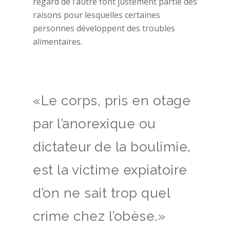
regard de l’autre font justement partie des
raisons pour lesquelles certaines
personnes développent des troubles
alimentaires.
«Le corps, pris en otage
par l’anorexique ou
dictateur de la boulimie,
est la victime expiatoire
d’on ne sait trop quel
crime chez l’obèse.»