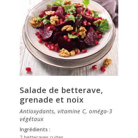
Salade de betterave,
grenade et noix
Antioxydants, vitamine C, oméga-3
végétaux
Ingrédients :
2 betteraves cuites