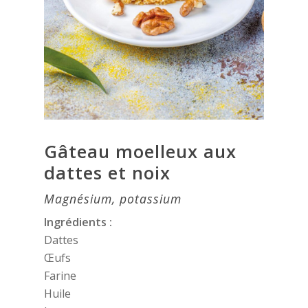
Gâteau moelleux aux
dattes et noix
Magnésium, potassium
Ingrédients :
Dattes
Œufs
Farine
Huile