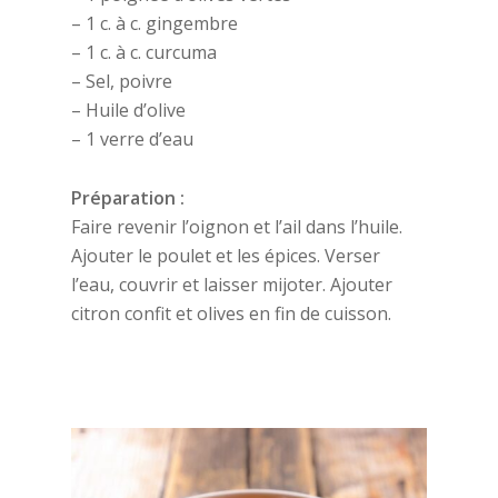
– 1 c. à c. gingembre
– 1 c. à c. curcuma
– Sel, poivre
– Huile d’olive
– 1 verre d’eau
Préparation :
Faire revenir l’oignon et l’ail dans l’huile.
Ajouter le poulet et les épices. Verser
l’eau, couvrir et laisser mijoter. Ajouter
citron confit et olives en fin de cuisson.