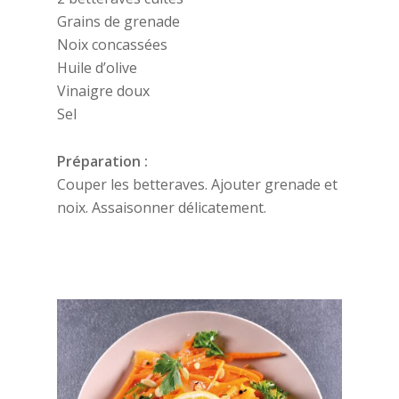
Grains de grenade
Noix concassées
Huile d’olive
Vinaigre doux
Sel
Préparation :
Couper les betteraves. Ajouter grenade et
noix. Assaisonner délicatement.