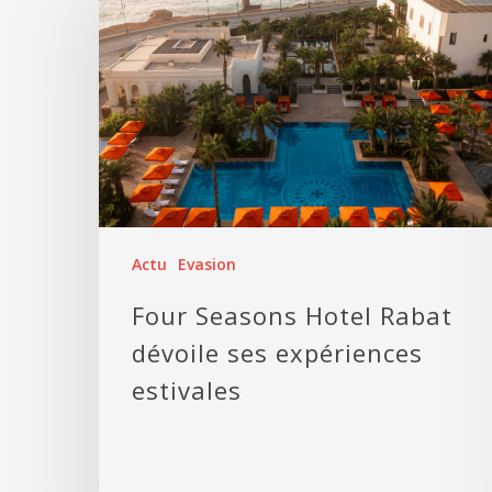
Actu
Evasion
Four Seasons Hotel Rabat
dévoile ses expériences
estivales