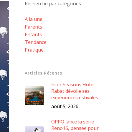
Recherche par catégories
A la une
Parents
Enfants
Tendance
Pratique
Articles Récents
Four Seasons Hotel
Rabat dévoile ses
expériences estivales
août 5, 2026
OPPO lance la série
Reno16, pensée pour