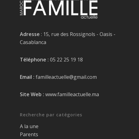
Adresse
: 15, rue des Rossignols - Oasis -
Casablanca
Téléphone :
05 22 25 19 18
Email :
familleactuelle@gmail.com
Site Web :
www.familleactuelle.ma
Recherche par catégories
A la une
Parents