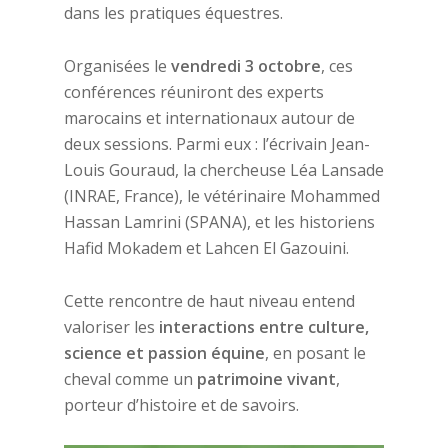
dans les pratiques équestres.
Organisées le
vendredi 3 octobre
, ces
conférences réuniront des experts
marocains et internationaux autour de
deux sessions. Parmi eux : l’écrivain Jean-
Louis Gouraud, la chercheuse Léa Lansade
(INRAE, France), le vétérinaire Mohammed
Hassan Lamrini (SPANA), et les historiens
Hafid Mokadem et Lahcen El Gazouini.
Cette rencontre de haut niveau entend
valoriser les
interactions entre culture,
science et passion équine
, en posant le
cheval comme un
patrimoine vivant
,
porteur d’histoire et de savoirs.