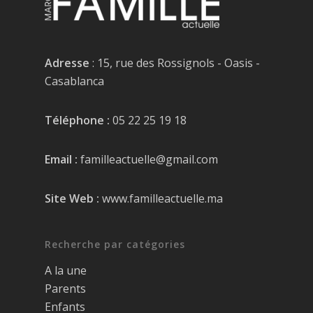
Adresse
: 15, rue des Rossignols - Oasis -
Casablanca
Téléphone :
05 22 25 19 18
Email :
familleactuelle@gmail.com
Site Web :
www.familleactuelle.ma
Recherche par catégories
A la une
Parents
Enfants