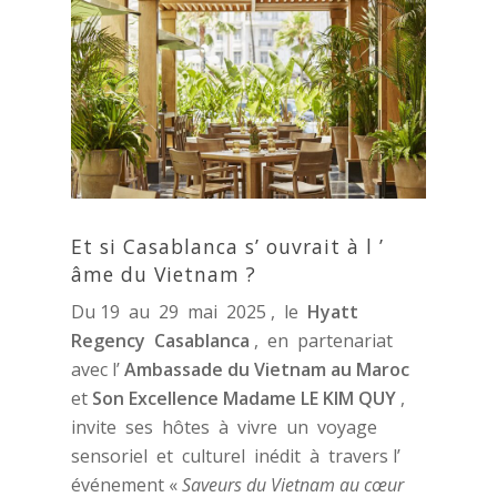
Et si Casablanca s’ ouvrait à l ’
âme du Vietnam ?
Du 19 au 29 mai 2025 , le
Hyatt
Regency
Casablanca
, en partenariat
avec l’
Ambassade
du
Vietnam
au
Maroc
et
Son
Excellence
Madame
LE
KIM
QUY
,
invite ses hôtes à vivre un voyage
sensoriel et culturel inédit à travers l’
événement «
Saveurs
du
Vietnam
au
cœur