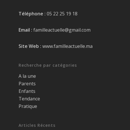
Téléphone :
05 22 25 19 18
Email :
familleactuelle@gmail.com
Site Web :
www.familleactuelle.ma
Recherche par catégories
A la une
Parents
Enfants
Tendance
Pratique
Articles Récents