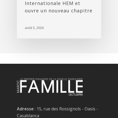
Internationale HEM et
ouvre un nouveau chapitre
août 5, 2026
Adresse
: 15, rue des Rossignols - Oasis -
Casablanca