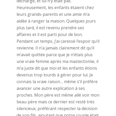
décharge, et lui n’y était pas.
Heureusement, les enfants étaient chez
leurs grands-parents et une amie m’a
aidée à ranger la maison. Quelques jours
plus tard, il est revenu prendre ses
affaires et il est parti pour de bon.
Pendant un temps, j’ai caressé l’espoir qu’il
revienne. Il n’a jamais clairement dit qu’il
m’avait quittée parce que je n’étais plus
une vraie femme après ma mastectomie, il
m’a juste dit que moi et les enfants étions
devenus trop lourds à gérer pour lui. Je
connais la vraie raison… même s’il préfère
avancer une autre explication à ses
proches. Mon père est même allé voir mon
beau-père mais ce dernier est resté très
silencieux, préférant respecter la décision
de son fils, ajoutant que notre couple était