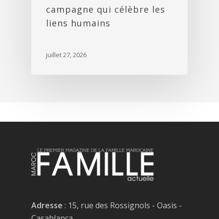
campagne qui célèbre les
liens humains
juillet 27, 2026
Adresse
: 15, rue des Rossignols - Oasis -
Casablanca