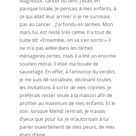
diagnostic: cancer du sein. J’étais en
panique totale, je pensais à mes enfants, à
ce qui allait leur arriver si je ne survivais
pas au cancer… J’ai fondu en larmes. Mon
mari, lui, est resté très calme. Il a tout de
suite dit: «Ensemble, on va s’en sortir.» Il
ne m’a pas aidée dans les tâches
ménagères certes, mais il a été un énorme
soutien moral. Il était ma bouée de
sauvetage. En effet, à l’annonce du verdict,
je me suis dé-socialisée, déclinant toutes
les invitations à sortir de mes copines. Je
préférais rester seule à la maison afin de
profiter au maximum de mes enfants. Et le
soir, lorsque Mehdi rentrait, je n’avais
d’yeux que pour lui. Je m’autorisais à lui
parler ouvertement de mes peurs, de mes
états d’âme.