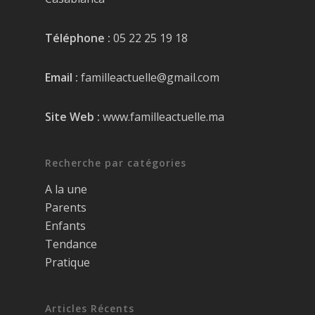
Téléphone :
05 22 25 19 18
Email :
familleactuelle@gmail.com
Site Web :
www.familleactuelle.ma
Recherche par catégories
A la une
Parents
Enfants
Tendance
Pratique
Articles Récents