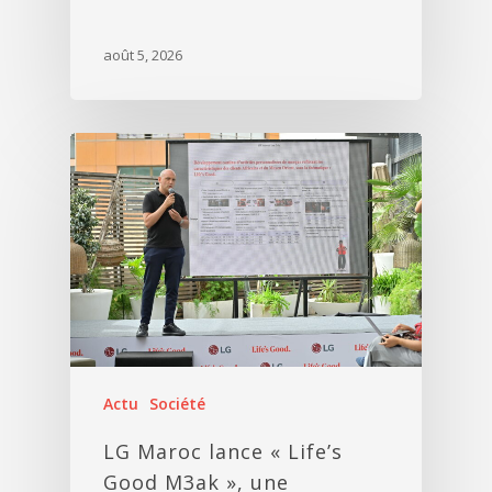
août 5, 2026
Actu
Société
LG Maroc lance « Life’s
Good M3ak », une