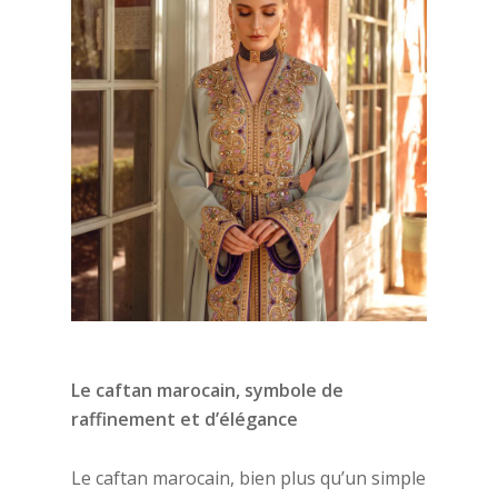
Le caftan marocain, symbole de
raffinement et d’é
l
é
gance
Le caftan marocain, bien plus qu’un simple