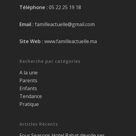
Téléphone :
05 22 25 19 18
Email :
familleactuelle@gmail.com
Site Web :
www.familleactuelle.ma
Recherche par catégories
A la une
Parents
Enfants
Tendance
Pratique
Articles Récents
Four Seasons Hotel Rabat dévoile ses