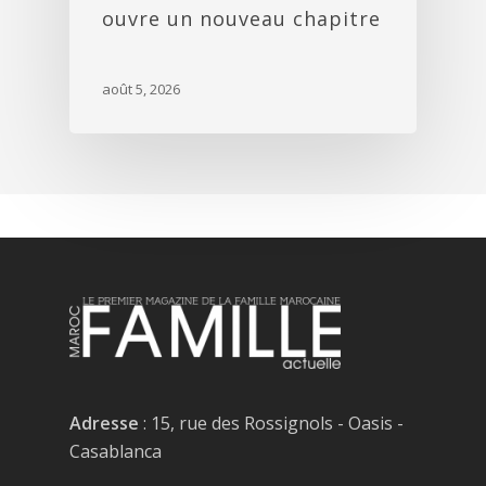
ouvre un nouveau chapitre
août 5, 2026
Adresse
: 15, rue des Rossignols - Oasis -
Casablanca