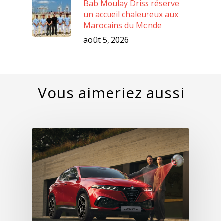
Bab Moulay Driss réserve
un accueil chaleureux aux
Marocains du Monde
août 5, 2026