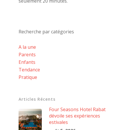
seulement 20 minutes.
Recherche par catégories
A la une
Parents
Enfants
Tendance
Pratique
Articles Récents
Four Seasons Hotel Rabat
dévoile ses expériences
estivales