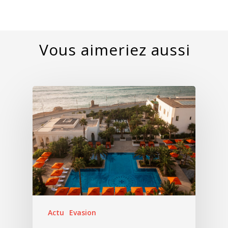
Actu
Evasion