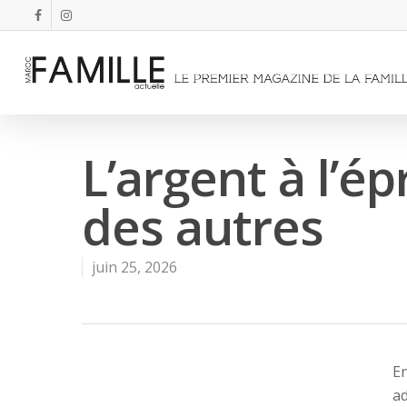
L’argent à l’é
des autres
juin 25, 2026
En
a