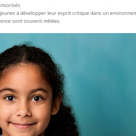
onsorisés.
es jeunes à développer leur esprit critique dans un environn
fluence sont souvent mêlées.