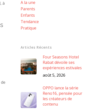
A la une
, à
Parents
Enfants
Tendance
es
Pratique
Articles Récents
Four Seasons Hotel
Rabat dévoile ses
expériences estivales
août 5, 2026
 de
OPPO lance la série
Reno16, pensée pour
les créateurs de
contenu