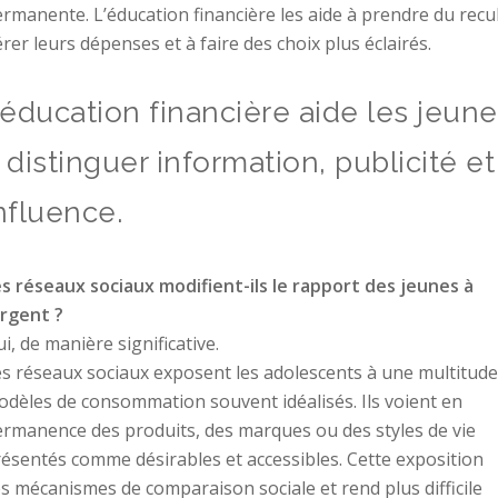
rmanente. L’éducation financière les aide à prendre du recul
rer leurs dépenses et à faire des choix plus éclairés.
’éducation financière aide les jeun
 distinguer information, publicité et
nfluence.
s réseaux sociaux modifient-ils le rapport des jeunes à
argent ?
i, de manière significative.
s réseaux sociaux exposent les adolescents à une multitude
dèles de consommation souvent idéalisés. Ils voient en
rmanence des produits, des marques ou des styles de vie
ésentés comme désirables et accessibles. Cette exposition
les mécanismes de comparaison sociale et rend plus difficile