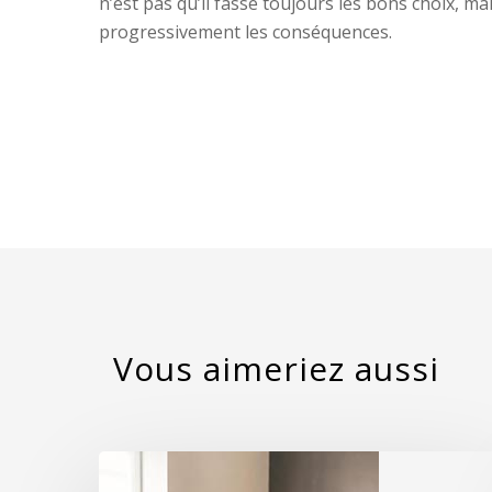
n’est pas qu’il fasse toujours les bons choix, ma
progressivement les conséquences.