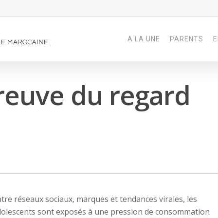
A LA UNE
PARENTS
E
preuve du regard
tre réseaux sociaux, marques et tendances virales, les
dolescents sont exposés à une pression de consommation