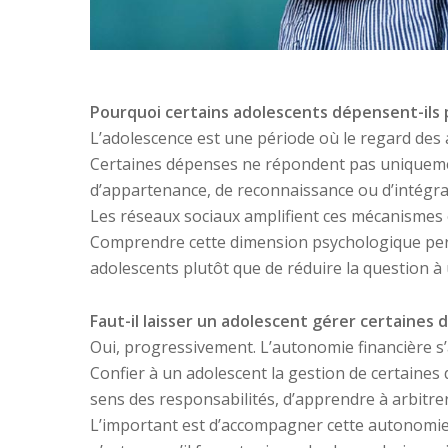
Pourquoi certains adolescents dépensent-ils 
L’adolescence est une période où le regard des 
Certaines dépenses ne répondent pas uniquement
d’appartenance, de reconnaissance ou d’intégr
Les réseaux sociaux amplifient ces mécanismes
Comprendre cette dimension psychologique perm
adolescents plutôt que de réduire la question à 
Faut-il laisser un adolescent gérer certaines 
Oui, progressivement. L’autonomie financière s’
Confier à un adolescent la gestion de certaine
sens des responsabilités, d’apprendre à arbitre
L’important est d’accompagner cette autonomie p