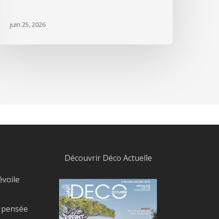
juin 25, 2026
Découvrir Déco Actuelle
évoile
, pensée