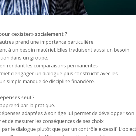
pour «exister» socialement ?
autres prend une importance particulière.
 à un besoin matériel. Elles traduisent aussi un besoin
ation dans un groupe.
 en rendant les comparaisons permanentes.
et d’engager un dialogue plus constructif avec les
un simple manque de discipline financière.
dépenses seul ?
apprend par la pratique.
s dépenses adaptées à son âge lui permet de développer son
r et de mesurer les conséquences de ses choix.
ar le dialogue plutôt que par un contrôle excessif. L’object