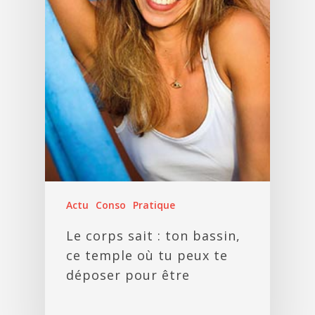
Actu
Conso
Pratique
Le corps sait : ton bassin,
ce temple où tu peux te
déposer pour être