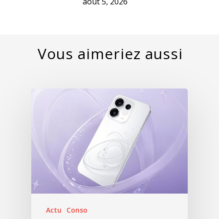
août 5, 2026
Actu
Conso