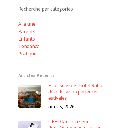
Recherche par catégories
A la une
Parents
Enfants
Tendance
Pratique
Articles Récents
Four Seasons Hotel Rabat
dévoile ses expériences
estivales
août 5, 2026
OPPO lance la série
Reno16, pensée pour les