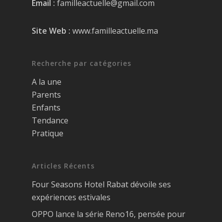
Email :
familleactuelle@gmail.com
Site Web :
www.familleactuelle.ma
Recherche par catégories
A la une
Parents
Enfants
Tendance
Pratique
Articles Récents
Four Seasons Hotel Rabat dévoile ses
expériences estivales
OPPO lance la série Reno16, pensée pour