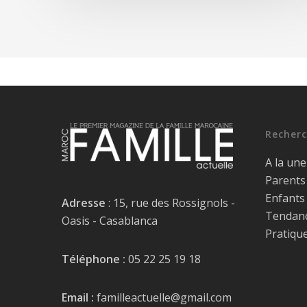
Recherc
A la une
Parents
Enfants
Adresse
: 15, rue des Rossignols -
Tendan
Oasis - Casablanca
Pratiqu
Téléphone :
05 22 25 19 18
Email :
familleactuelle@gmail.com