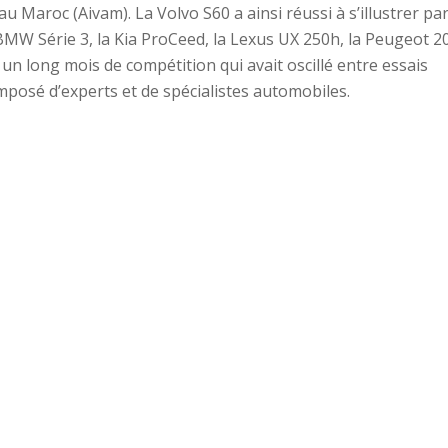
u Maroc (Aivam). La Volvo S60 a ainsi réussi à s’illustrer pa
a BMW Série 3, la Kia ProCeed, la Lexus UX 250h, la Peugeot 2
 un long mois de compétition qui avait oscillé entre essais
mposé d’experts et de spécialistes automobiles.