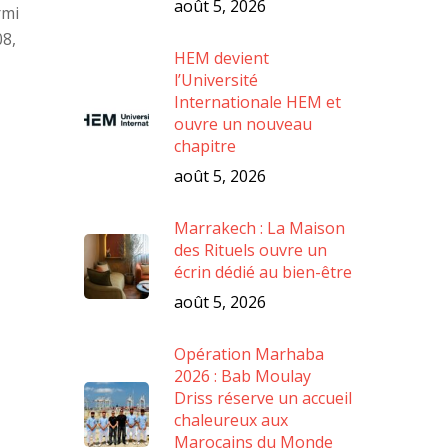
août 5, 2026
rmi
08,
HEM devient
l’Université
Internationale HEM et
ouvre un nouveau
chapitre
août 5, 2026
Marrakech : La Maison
des Rituels ouvre un
écrin dédié au bien-être
août 5, 2026
Opération Marhaba
2026 : Bab Moulay
Driss réserve un accueil
chaleureux aux
Marocains du Monde