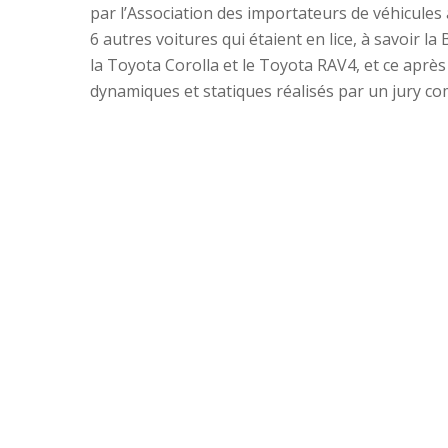
par l’Association des importateurs de véhicules a
6 autres voitures qui étaient en lice, à savoir l
la Toyota Corolla et le Toyota RAV4, et ce après
dynamiques et statiques réalisés par un jury co