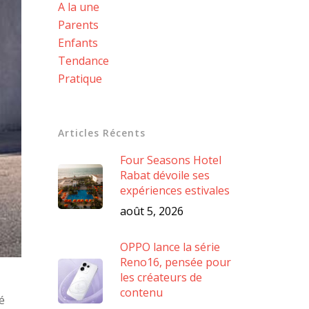
A la une
Parents
Enfants
Tendance
Pratique
Articles Récents
Four Seasons Hotel
Rabat dévoile ses
expériences estivales
août 5, 2026
OPPO lance la série
Reno16, pensée pour
les créateurs de
contenu
é