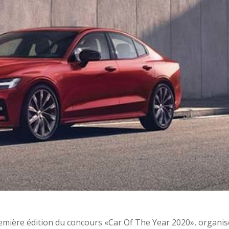
première édition du concours «Car Of The Year 2020», organis