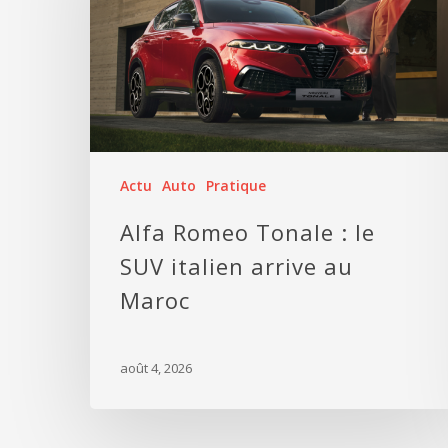
Actu
Auto
Pratique
Alfa Romeo Tonale : le
SUV italien arrive au
Maroc
août 4, 2026