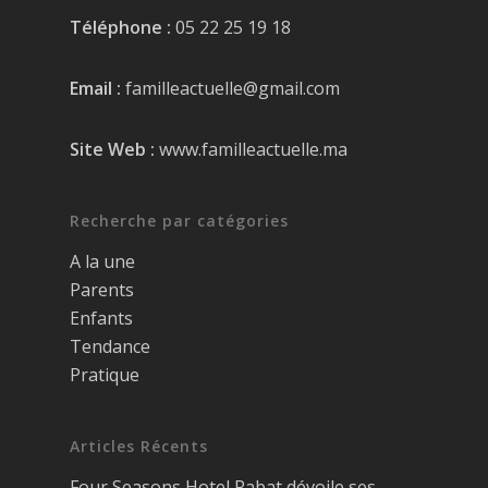
Téléphone :
05 22 25 19 18
Email :
familleactuelle@gmail.com
Site Web :
www.familleactuelle.ma
Recherche par catégories
A la une
Parents
Enfants
Tendance
Pratique
Articles Récents
Four Seasons Hotel Rabat dévoile ses