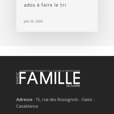
ados à faire le tri
juin 25, 2026
Adresse
: 15, rue des Rossignols - Oasis -
Casablanca