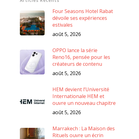
Articles Récents
Four Seasons Hotel Rabat
dévoile ses expériences
estivales
août 5, 2026
OPPO lance la série
Reno16, pensée pour les
créateurs de contenu
août 5, 2026
HEM devient l’Université
Internationale HEM et
ouvre un nouveau chapitre
août 5, 2026
Marrakech : La Maison des
Rituels ouvre un écrin