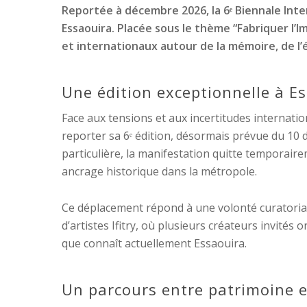
Reportée à décembre 2026, la 6ᵉ Biennale Int
Essaouira. Placée sous le thème “Fabriquer l’I
et internationaux autour de la mémoire, de l’éc
Une édition exceptionnelle à E
Face aux tensions et aux incertitudes internatio
reporter sa 6ᵉ édition, désormais prévue du 10 
particulière, la manifestation quitte temporair
ancrage historique dans la métropole.
Ce déplacement répond à une volonté curatoriale
d’artistes Ifitry, où plusieurs créateurs invités
que connaît actuellement Essaouira.
Un parcours entre patrimoine e