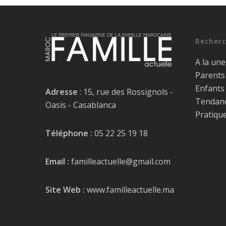
Recherc
A la une
Parents
Enfants
Adresse
: 15, rue des Rossignols -
Tendan
Oasis - Casablanca
Pratiqu
Téléphone :
05 22 25 19 18
Email :
familleactuelle@gmail.com
Site Web :
www.familleactuelle.ma