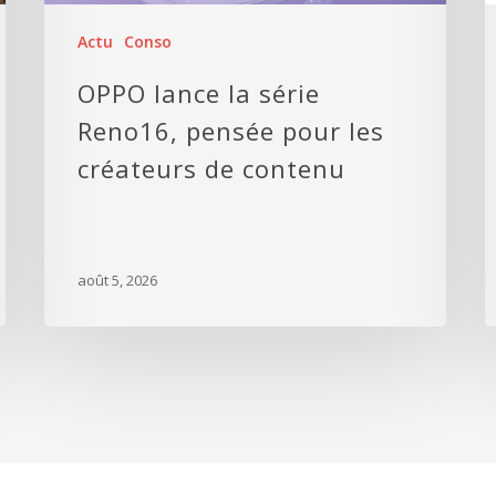
Actu
Conso
OPPO lance la série
Reno16, pensée pour les
créateurs de contenu
août 5, 2026