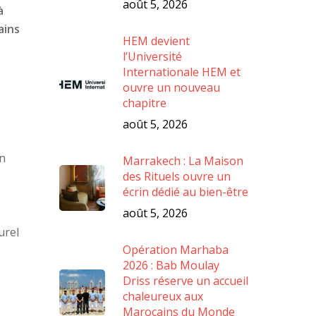
août 5, 2026
à
ains
HEM devient
l’Université
Internationale HEM et
ouvre un nouveau
chapitre
août 5, 2026
on
Marrakech : La Maison
des Rituels ouvre un
écrin dédié au bien-être
août 5, 2026
urel
Opération Marhaba
2026 : Bab Moulay
Driss réserve un accueil
chaleureux aux
Marocains du Monde