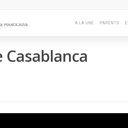
A LA UNE
PARENTS
E
e Casablanca