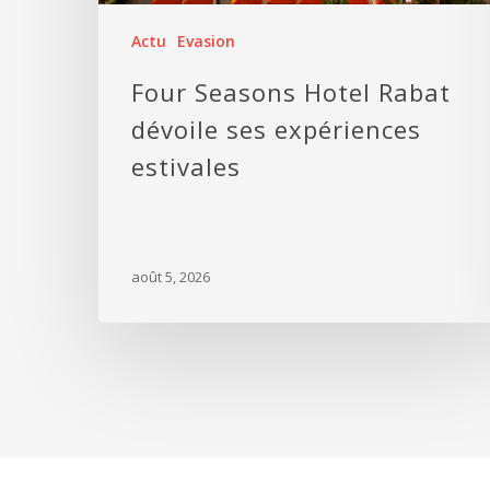
Actu
Evasion
Four Seasons Hotel Rabat
dévoile ses expériences
estivales
août 5, 2026