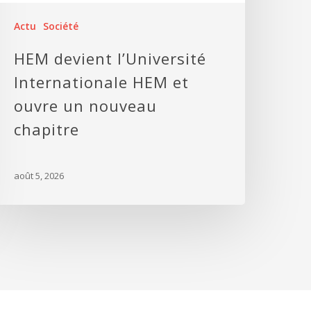
Actu
Société
HEM devient l’Université
Internationale HEM et
ouvre un nouveau
chapitre
août 5, 2026