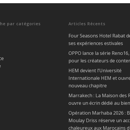
he par catégories
Articles Récents
Four Seasons Hotel Rabat d
ses expériences estivales
OPPO lance la série Reno16
ce
pour les créateurs de conte
e
HEM devient l’Université
Internationale HEM et ouvr
nouveau chapitre
Marrakech : La Maison des R
ouvre un écrin dédié au bien
Opération Marhaba 2026 : 
Moulay Driss réserve un acc
chaleureux aux Marocains d