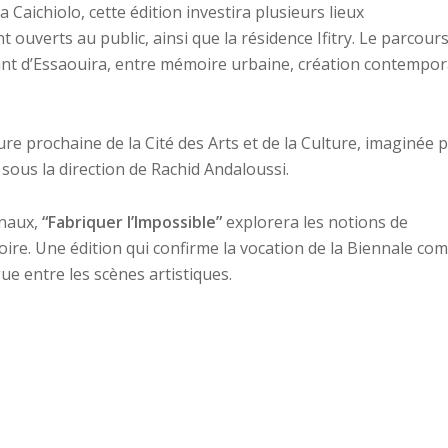
Caichiolo, cette édition investira plusieurs lieux
 ouverts au public, ainsi que la résidence Ifitry. Le parcour
vivant d’Essaouira, entre mémoire urbaine, création contempo
re prochaine de la Cité des Arts et de la Culture, imaginée 
 sous la direction de Rachid Andaloussi.
onaux,
“Fabriquer l’Impossible”
explorera les notions de
moire. Une édition qui confirme la vocation de la Biennale c
ue entre les scènes artistiques.