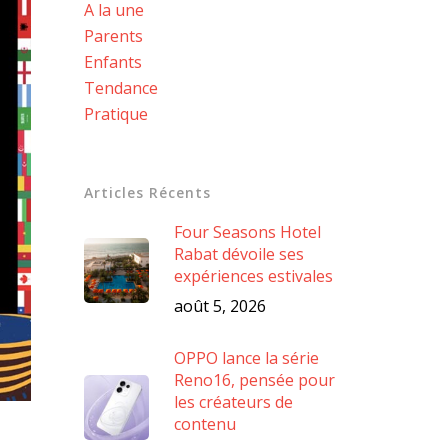
A la une
Parents
Enfants
Tendance
Pratique
Articles Récents
Four Seasons Hotel
Rabat dévoile ses
expériences estivales
août 5, 2026
OPPO lance la série
Reno16, pensée pour
les créateurs de
contenu