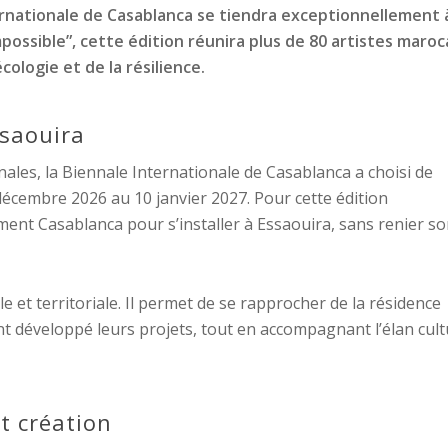
ernationale de Casablanca se tiendra exceptionnellement 
mpossible”, cette édition réunira plus de 80 artistes maroc
ologie et de la résilience.
ssaouira
nales, la Biennale Internationale de Casablanca a choisi de
décembre 2026 au 10 janvier 2027. Pour cette édition
ement Casablanca pour s’installer à Essaouira, sans renier s
 et territoriale. Il permet de se rapprocher de la résidence
 ont développé leurs projets, tout en accompagnant l’élan cult
t création