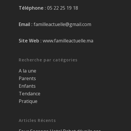
Téléphone :
05 22 25 19 18
Email :
familleactuelle@gmail.com
Site Web :
www.familleactuelle.ma
Recherche par catégories
A la une
Parents
Enfants
Tendance
Pratique
Articles Récents