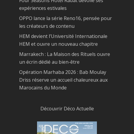
Four Seasons Hotel Rabat dévoile ses
expériences estivales
OPPO lance la série Reno16, pensée pour
les créateurs de contenu
HEM devient l’Université Internationale
HEM et ouvre un nouveau chapitre
Marrakech : La Maison des Rituels ouvre
un écrin dédié au bien-être
Opération Marhaba 2026 : Bab Moulay
Driss réserve un accueil chaleureux aux
Marocains du Monde
Découvrir Déco Actuelle