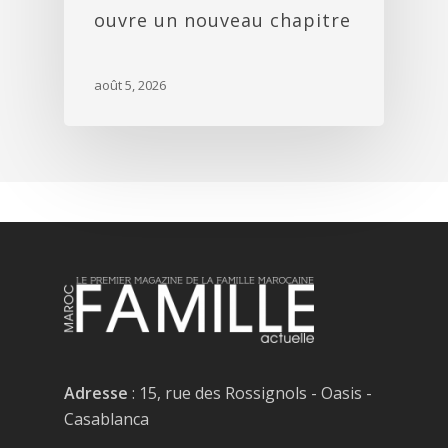
ouvre un nouveau chapitre
août 5, 2026
Adresse
: 15, rue des Rossignols - Oasis -
Casablanca