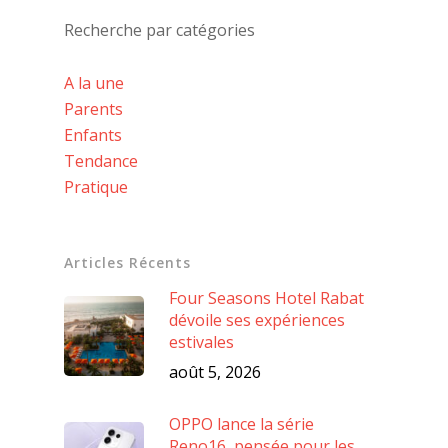
Recherche par catégories
A la une
Parents
Enfants
Tendance
Pratique
Articles Récents
Four Seasons Hotel Rabat
dévoile ses expériences
estivales
août 5, 2026
OPPO lance la série
Reno16, pensée pour les