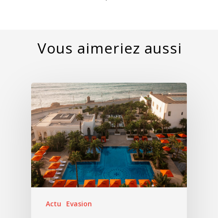
Actu
Evasion