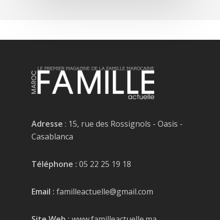
Adresse
: 15, rue des Rossignols - Oasis -
Casablanca
Téléphone :
05 22 25 19 18
Email :
familleactuelle@gmail.com
Site Web :
www.familleactuelle.ma