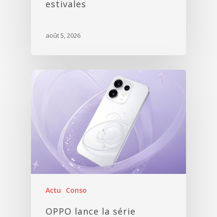
estivales
août 5, 2026
Actu
Conso
OPPO lance la série