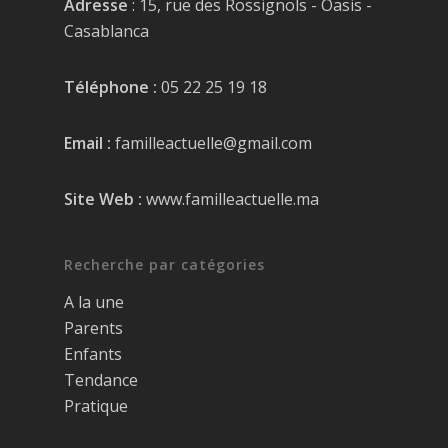
Adresse
: 15, rue des Rossignols - Oasis -
Casablanca
Téléphone :
05 22 25 19 18
Email :
familleactuelle@gmail.com
Site Web :
www.familleactuelle.ma
Recherche par catégories
A la une
Parents
Enfants
Tendance
Pratique