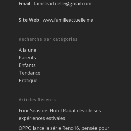
Email :
familleactuelle@gmail.com
Site Web :
www.familleactuelle.ma
Recherche par catégories
A la une
Parents
Enfants
Tendance
Pratique
Articles Récents
Four Seasons Hotel Rabat dévoile ses
expériences estivales
OPPO lance la série Reno16, pensée pour