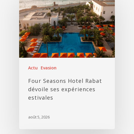
Actu
Evasion
Four Seasons Hotel Rabat
dévoile ses expériences
estivales
août 5, 2026