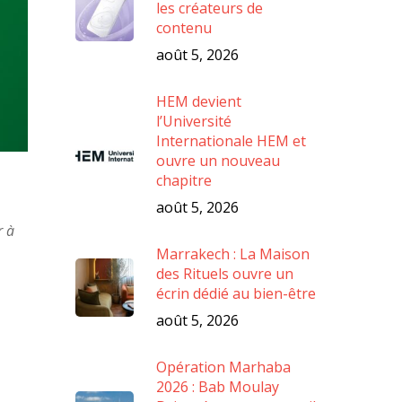
les créateurs de
contenu
août 5, 2026
HEM devient
l’Université
Internationale HEM et
ouvre un nouveau
chapitre
août 5, 2026
r à
Marrakech : La Maison
des Rituels ouvre un
écrin dédié au bien-être
août 5, 2026
Opération Marhaba
2026 : Bab Moulay