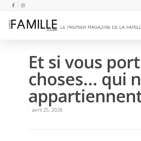
Et si vous por
choses… qui n
appartiennent
avril 25, 2026