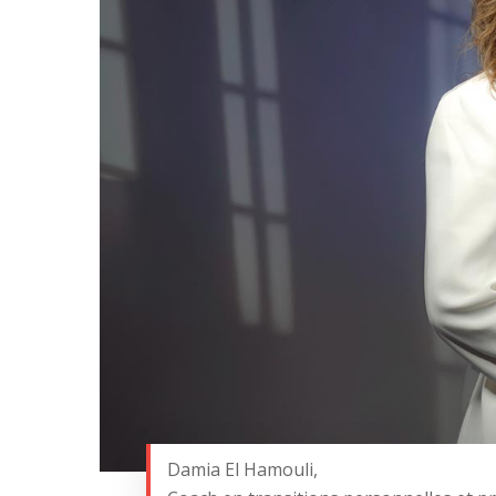
Damia El Hamouli,