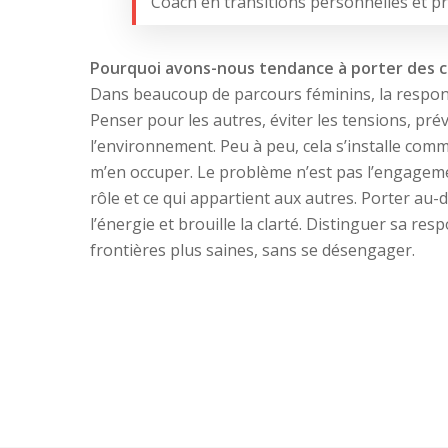
Coach en transitions personnelles et p
Pourquoi avons-nous tendance à porter des c
Dans beaucoup de parcours féminins, la responsab
Penser pour les autres, éviter les tensions, pré
l’environnement. Peu à peu, cela s’installe comm
m’en occuper. Le problème n’est pas l’engagemen
rôle et ce qui appartient aux autres. Porter au-d
l’énergie et brouille la clarté. Distinguer sa res
frontières plus saines, sans se désengager.