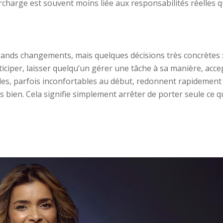
rcharge est souvent moins liée aux responsabilités réelles q
nds changements, mais quelques décisions très concrètes 
nticiper, laisser quelqu’un gérer une tâche à sa manière, acce
mples, parfois inconfortables au début, redonnent rapidement
s bien. Cela signifie simplement arrêter de porter seule ce q