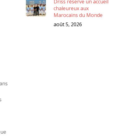
Driss réserve un accueil
chaleureux aux
Marocains du Monde
août 5, 2026
sans
s
que