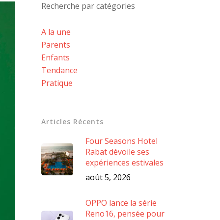
Recherche par catégories
A la une
Parents
Enfants
Tendance
Pratique
Articles Récents
Four Seasons Hotel
Rabat dévoile ses
expériences estivales
août 5, 2026
OPPO lance la série
Reno16, pensée pour