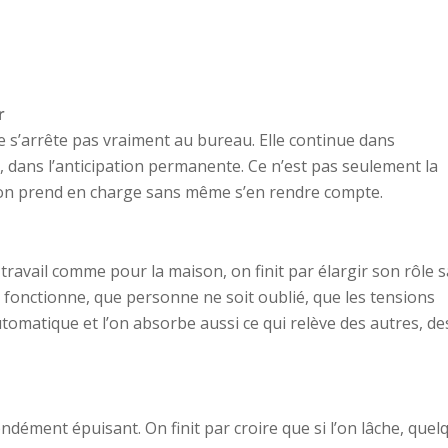
r
 s’arrête pas vraiment au bureau. Elle continue dans
le, dans l’anticipation permanente. Ce n’est pas seulement la
 l’on prend en charge sans même s’en rendre compte.
travail comme pour la maison, on finit par élargir son rôle 
fonctionne, que personne ne soit oublié, que les tensions
utomatique et l’on absorbe aussi ce qui relève des autres, de
dément épuisant. On finit par croire que si l’on lâche, quel