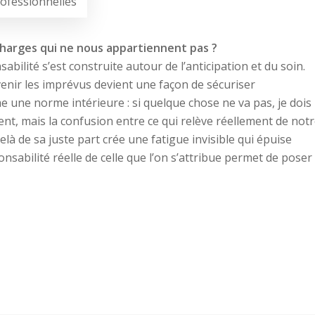
rofessionnelles
harges qui ne nous appartiennent pas ?
ilité s’est construite autour de l’anticipation et du soin.
venir les imprévus devient une façon de sécuriser
e une norme intérieure : si quelque chose ne va pas, je dois
t, mais la confusion entre ce qui relève réellement de not
elà de sa juste part crée une fatigue invisible qui épuise
ponsabilité réelle de celle que l’on s’attribue permet de poser