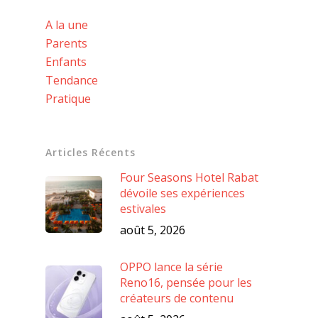
A la une
Parents
Enfants
Tendance
Pratique
Articles Récents
Four Seasons Hotel Rabat
dévoile ses expériences
estivales
août 5, 2026
OPPO lance la série
Reno16, pensée pour les
créateurs de contenu