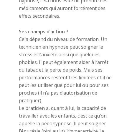
hypnose, cela nous évite de prendre des
médicaments qui auront forcément des
effets secondaires.
Ses champs d’action ?
Cela dépend du niveau de formation. Un
technicien en hypnose peut soigner le
stress et l’anxiété ainsi que quelques
phobies. Il peut également aider à l’arrêt
du tabac et la perte de poids. Mais ses
performances restent très limitées et il ne
peut les utiliser que pour lui ou pour ses
proches (il n’a pas d’autorisation de
pratiquer).
Le praticien a, quant à lui, la capacité de
travailler avec les enfants, c’est ce qu’on
appelle la pédohypnose. Il peut soigner
l’énurésie (pipi au lit), l’hyperactivité, la