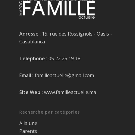
Adresse
: 15, rue des Rossignols - Oasis -
Casablanca
Téléphone :
05 22 25 19 18
Email :
familleactuelle@gmail.com
Site Web :
www.familleactuelle.ma
Recherche par catégories
A la une
Parents