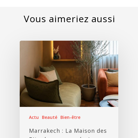
Actu
Beauté
Bien-être
Marrakech : La Maison des