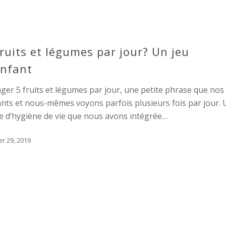
fruits et légumes par jour? Un jeu
enfant
er 5 fruits et légumes par jour, une petite phrase que nos
nts et nous-mêmes voyons parfois plusieurs fois par jour.
e d’hygiène de vie que nous avons intégrée…
er 29, 2019