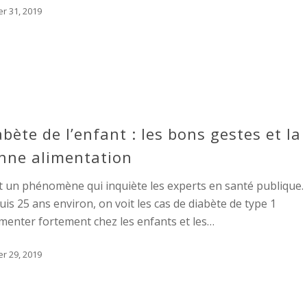
er 31, 2019
abète de l’enfant : les bons gestes et la
nne alimentation
t un phénomène qui inquiète les experts en santé publique.
is 25 ans environ, on voit les cas de diabète de type 1
enter fortement chez les enfants et les…
er 29, 2019