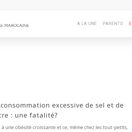
A LA UNE
PARENTS
E
 consommation excessive de sel et de
cre : une fatalité?
 à une obésité croissante et ce, même chez les tout-petits,