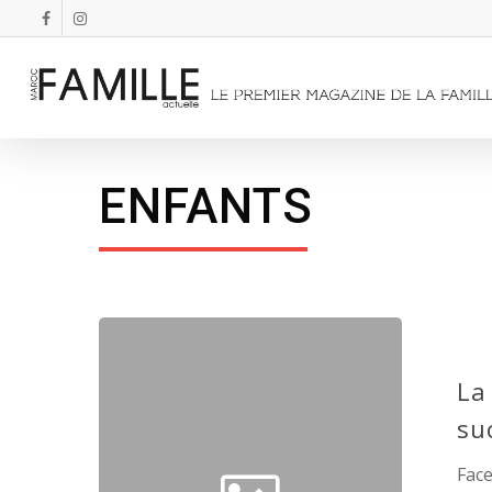
ENFANTS
La
su
Face