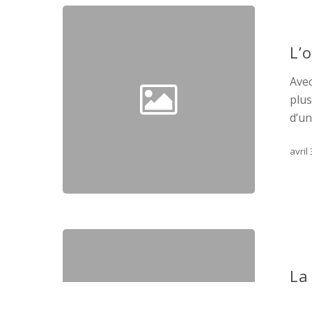
L’
Ave
plus
d’un
avril
La
Chez