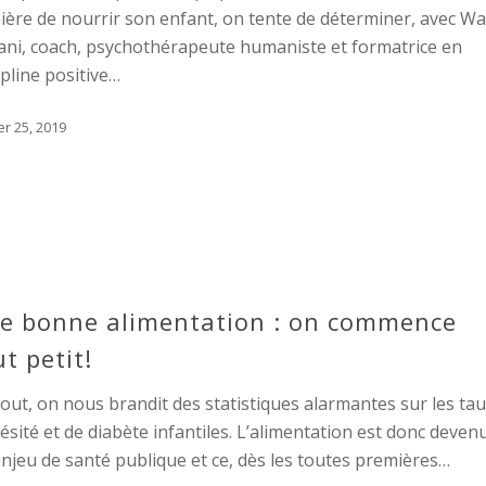
ère de nourrir son enfant, on tente de déterminer, avec W
ani, coach, psychothérapeute humaniste et formatrice en
ipline positive…
er 25, 2019
e bonne alimentation : on commence
ut petit!
out, on nous brandit des statistiques alarmantes sur les ta
ésité et de diabète infantiles. L’alimentation est donc deven
njeu de santé publique et ce, dès les toutes premières…