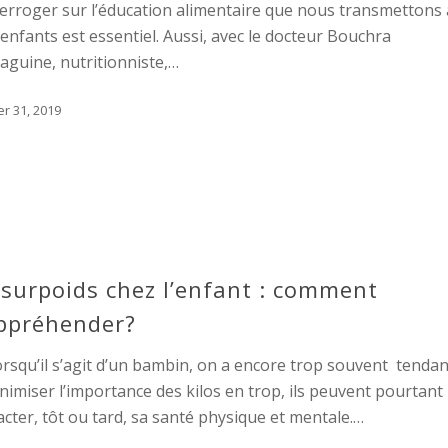
terroger sur l’éducation alimentaire que nous transmettons 
enfants est essentiel. Aussi, avec le docteur Bouchra
guine, nutritionniste,…
er 31, 2019
 surpoids chez l’enfant : comment
appréhender?
lorsqu’il s’agit d’un bambin, on a encore trop souvent tenda
nimiser l’importance des kilos en trop, ils peuvent pourtant
cter, tôt ou tard, sa santé physique et mentale.…