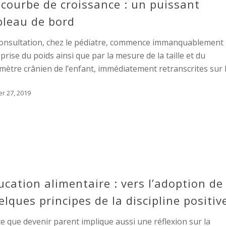
 courbe de croissance : un puissant
bleau de bord
consultation, chez le pédiatre, commence immanquablement
prise du poids ainsi que par la mesure de la taille et du
mètre crânien de l’enfant, immédiatement retranscrites sur 
er 27, 2019
ucation alimentaire : vers l’adoption de
elques principes de la discipline positiv
e que devenir parent implique aussi une réflexion sur la