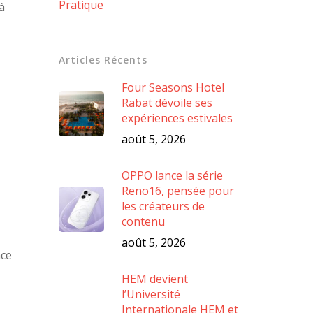
Pratique
à
Articles Récents
Four Seasons Hotel
Rabat dévoile ses
expériences estivales
août 5, 2026
OPPO lance la série
Reno16, pensée pour
les créateurs de
contenu
août 5, 2026
nce
HEM devient
l’Université
Internationale HEM et