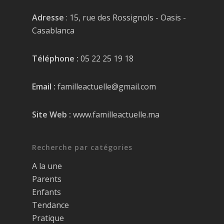
Adresse
: 15, rue des Rossignols - Oasis -
Casablanca
Téléphone :
05 22 25 19 18
Email :
familleactuelle@gmail.com
Site Web :
www.familleactuelle.ma
Recherche par catégories
A la une
Parents
Enfants
Tendance
Pratique