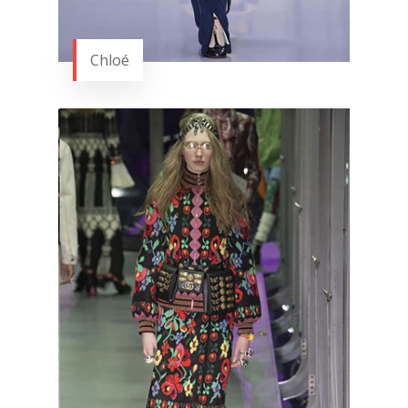
Chloé