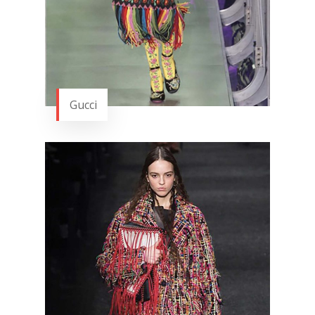
Gucci