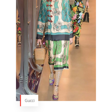
Gucci