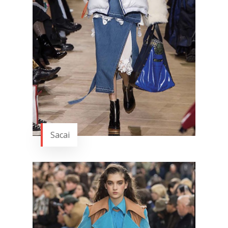
Sacai