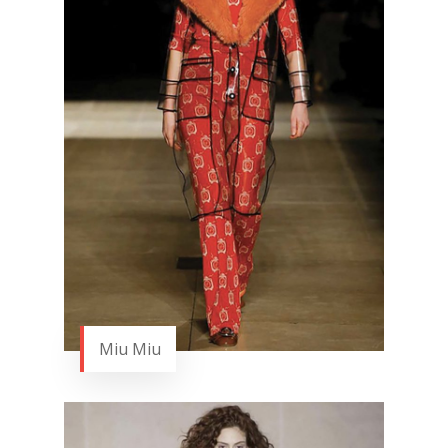
Miu Miu