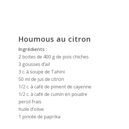
Houmous au citron
Ingrédients :
2 boites de 400 g de pois chiches
3 gousses d’ail
3 c. à soupe de Tahini
50 ml de jus de citron
1/2 c. à café de piment de cayenne
1/2 c. à café de cumin en poudre
persil frais
huile d’olive
1 pincée de paprika