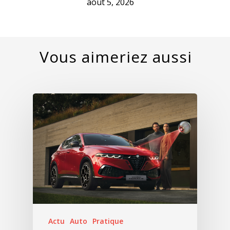
août 5, 2026
Actu
Auto
Pratique