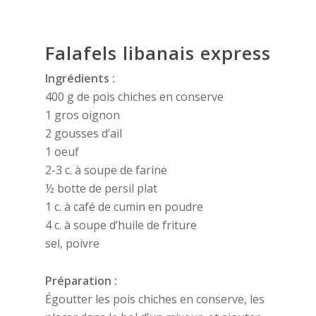
Falafels libanais express
Ingrédients :
400 g de pois chiches en conserve
1 gros oignon
2 gousses d’ail
1 oeuf
2-3 c. à soupe de farine
½ botte de persil plat
1 c. à café de cumin en poudre
4 c. à soupe d’huile de friture
sel, poivre
Préparation :
Égoutter les pois chiches en conserve, les