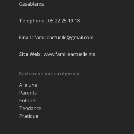
Casablanca
Téléphone :
05 22 25 19 18
Email :
familleactuelle@gmail.com
Site Web :
www.familleactuelle.ma
Recherche par catégories
A la une
Parents
Enfants
Tendance
Pratique