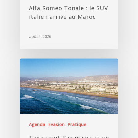
Alfa Romeo Tonale : le SUV
italien arrive au Maroc
août 4, 2026
Agenda
Evasion
Pratique
Taghazout Bay mise sur un