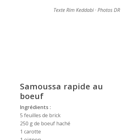
Texte Rim Keddabi · Photos DR
Samoussa rapide au
boeuf
Ingrédients :
5 feuilles de brick
250 g de boeuf haché
1 carotte
1 oignon