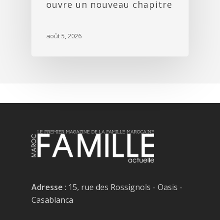
ouvre un nouveau chapitre
août 5, 2026
Adresse
: 15, rue des Rossignols - Oasis -
Casablanca