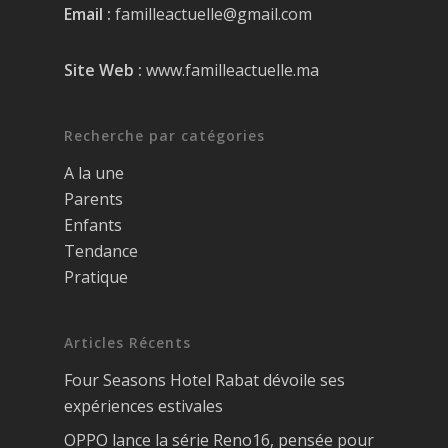
Email :
familleactuelle@gmail.com
Site Web :
www.familleactuelle.ma
Recherche par catégories
A la une
Parents
Enfants
Tendance
Pratique
Articles Récents
Four Seasons Hotel Rabat dévoile ses
expériences estivales
OPPO lance la série Reno16, pensée pour