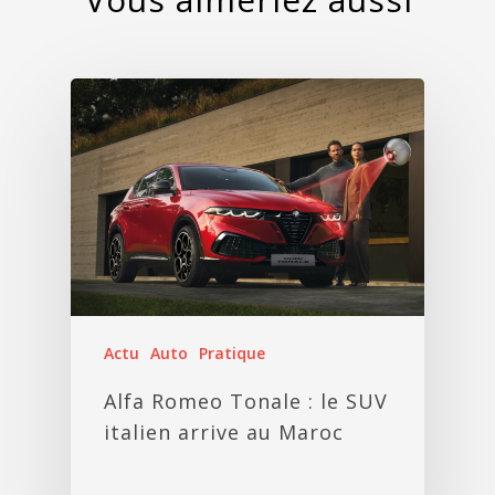
Actu
Auto
Pratique
Alfa Romeo Tonale : le SUV
italien arrive au Maroc