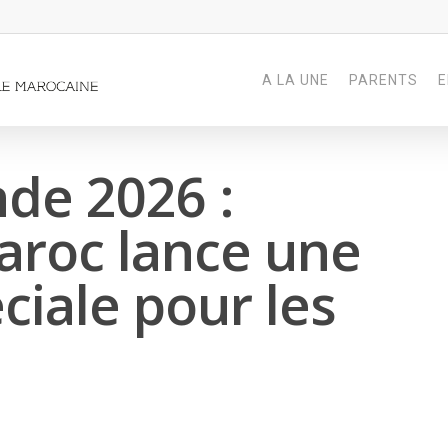
A LA UNE
PARENTS
E
de 2026 :
aroc lance une
iale pour les