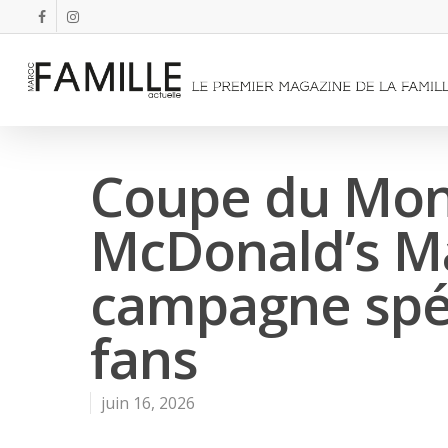
Coupe du Mon
McDonald’s M
campagne spéc
fans
juin 16, 2026