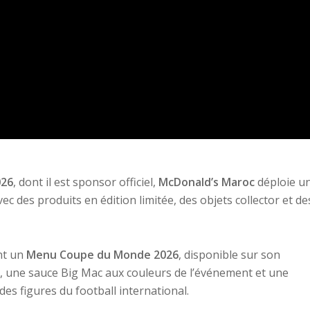
026
, dont il est sponsor officiel,
McDonald’s Maroc
déploie u
 des produits en édition limitée, des objets collector et de
nt un
Menu Coupe du Monde 2026
, disponible sur son
, une sauce Big Mac aux couleurs de l’événement et une
des figures du football international.