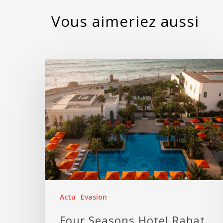
Actu
Evasion
Four Seasons Hotel Rabat