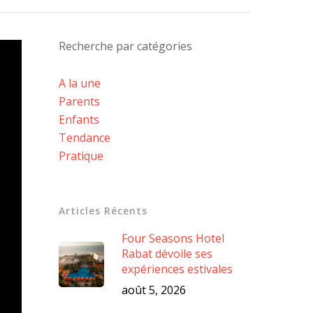
Recherche par catégories
A la une
Parents
Enfants
Tendance
Pratique
Articles Récents
Four Seasons Hotel
Rabat dévoile ses
expériences estivales
août 5, 2026