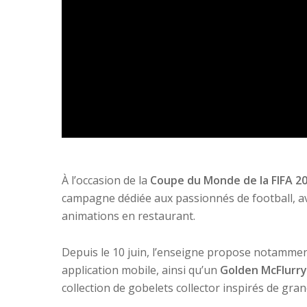
À l’occasion de la
Coupe du Monde de la FIFA 2
campagne dédiée aux passionnés de football, avec
animations en restaurant.
Depuis le 10 juin, l’enseigne propose notamme
application mobile, ainsi qu’un
Golden McFlurry
collection de gobelets collector inspirés de gran