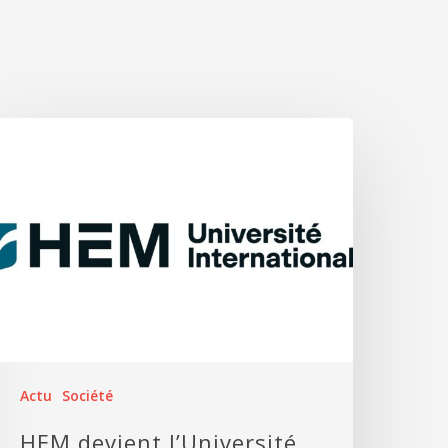
Actu
Société
HEM devient l’Université