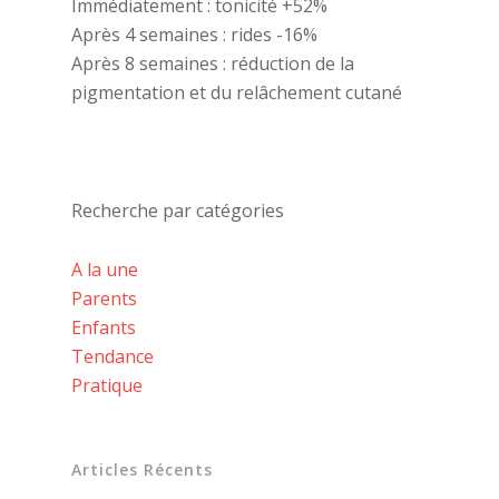
Immédiatement : tonicité +52%
Après 4 semaines : rides -16%
Après 8 semaines : réduction de la
pigmentation et du relâchement cutané
Recherche par catégories
A la une
Parents
Enfants
Tendance
Pratique
Articles Récents