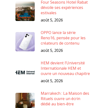
Four Seasons Hotel Rabat
dévoile ses expériences
estivales
août 5, 2026
OPPO lance la série
Reno16, pensée pour les
créateurs de contenu
août 5, 2026
HEM devient l’Université
Internationale HEM et
ouvre un nouveau chapitre
août 5, 2026
Marrakech : La Maison des
Rituels ouvre un écrin
dédié au bien-être