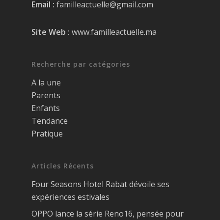
Email :
familleactuelle@gmail.com
Site Web :
www.familleactuelle.ma
Recherche par catégories
A la une
Parents
Enfants
Tendance
Pratique
Articles Récents
Four Seasons Hotel Rabat dévoile ses
expériences estivales
OPPO lance la série Reno16, pensée pour