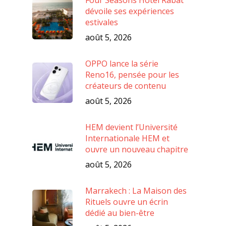
dévoile ses expériences
estivales
août 5, 2026
OPPO lance la série
Reno16, pensée pour les
créateurs de contenu
août 5, 2026
HEM devient l’Université
Internationale HEM et
ouvre un nouveau chapitre
août 5, 2026
Marrakech : La Maison des
Rituels ouvre un écrin
dédié au bien-être