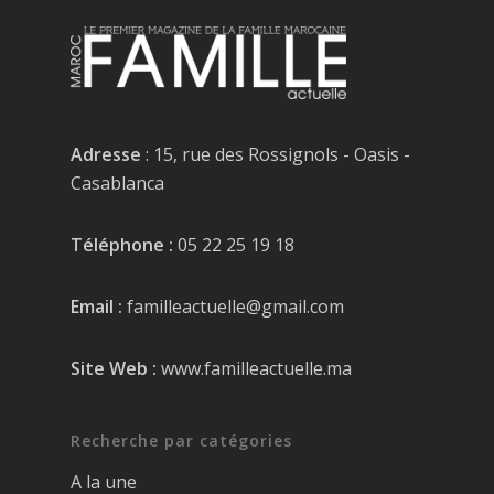
Adresse
: 15, rue des Rossignols - Oasis -
Casablanca
Téléphone :
05 22 25 19 18
Email :
familleactuelle@gmail.com
Site Web :
www.familleactuelle.ma
Recherche par catégories
A la une