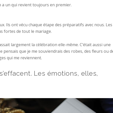
n a un qui revient toujours en premier.
eux. Ils ont vécu chaque étape des préparatifs avec nous. Les
us fortes de tout le mariage.
passait largement la célébration elle-même. C’était aussi une
 Je pensais que je me souviendrais des robes, des fleurs ou d
sages qui me reviennent.
s’effacent. Les émotions, elles,