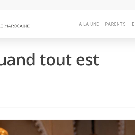
A LA UNE
PARENTS
E
uand tout est