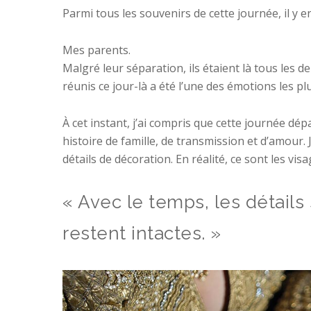
Parmi tous les souvenirs de cette journée, il y e
Mes parents.
Malgré leur séparation, ils étaient là tous les d
réunis ce jour-là a été l’une des émotions les pl
À cet instant, j’ai compris que cette journée dé
histoire de famille, de transmission et d’amour.
détails de décoration. En réalité, ce sont les vi
« Avec le temps, les détails 
restent intactes. »