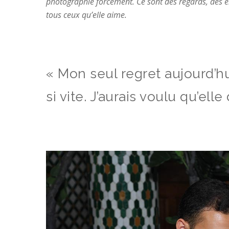
photographie forcément. Ce sont des regards, des é
tous ceux qu’elle aime.
« Mon seul regret aujourd’hu
si vite. J’aurais voulu qu’el