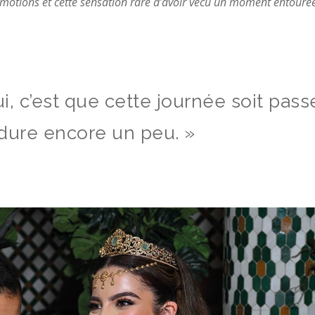
motions et cette sensation rare d’avoir vécu un moment entouré
i, c’est que cette journée soit pass
le dure encore un peu. »