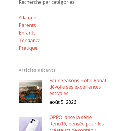
Recherche par catégories
A la une
Parents
Enfants
Tendance
Pratique
Articles Récents
Four Seasons Hotel Rabat
dévoile ses expériences
estivales
août 5, 2026
OPPO lance la série
Reno16, pensée pour les
créateurs de contenu