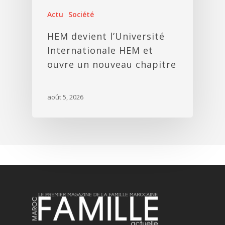
Actu
Société
HEM devient l’Université
Internationale HEM et
ouvre un nouveau chapitre
août 5, 2026