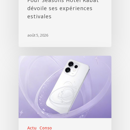
Four Seasons Hotel Rabat
dévoile ses expériences
estivales
août 5, 2026
Actu
Conso