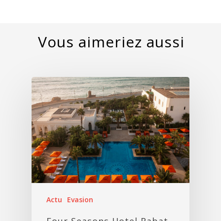
Actu
Evasion