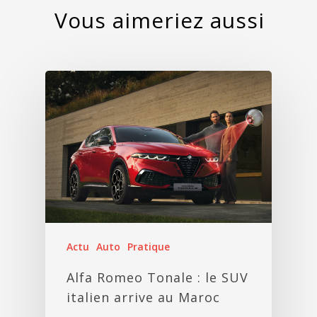
Actu
Auto
Pratique
Alfa Romeo Tonale : le SUV
italien arrive au Maroc