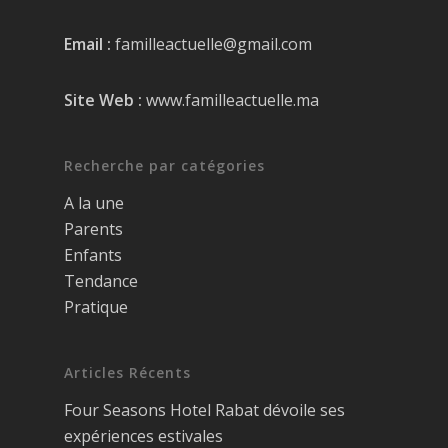
Email :
familleactuelle@gmail.com
Site Web :
www.familleactuelle.ma
Recherche par catégories
A la une
Parents
Enfants
Tendance
Pratique
Articles Récents
Four Seasons Hotel Rabat dévoile ses
expériences estivales