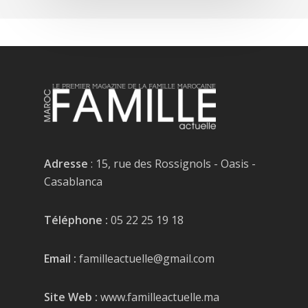
Adresse
: 15, rue des Rossignols - Oasis -
Casablanca
Téléphone :
05 22 25 19 18
Email :
familleactuelle@gmail.com
Site Web :
www.familleactuelle.ma