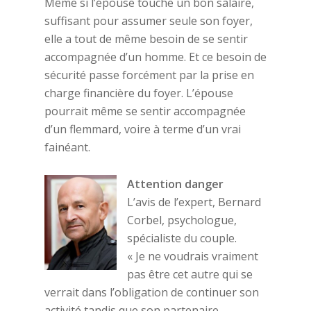
Même si l’épouse touche un bon salaire,
suffisant pour assumer seule son foyer,
elle a tout de même besoin de se sentir
accompagnée d’un homme. Et ce besoin de
sécurité passe forcément par la prise en
charge financière du foyer. L’épouse
pourrait même se sentir accompagnée
d’un flemmard, voire à terme d’un vrai
fainéant.
Attention danger
L’avis de l’expert, Bernard
Corbel, psychologue,
spécialiste du couple.
« Je ne voudrais vraiment
pas être cet autre qui se
verrait dans l’obligation de continuer son
activité tandis que son partenaire